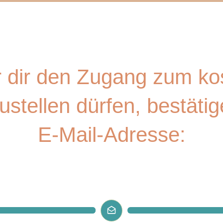
ELEN DANK FÜR DEINE ANMELDU
r dir den Zugang zum ko
stellen dürfen, bestätig
E-Mail-Adresse: