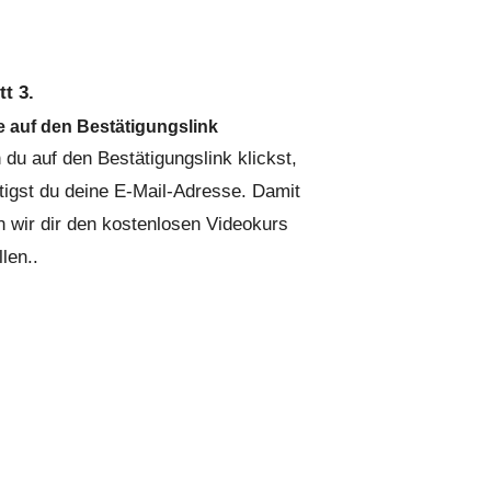
tt 3.
e auf den Bestätigungslink
du auf den Bestätigungslink klickst,
tigst du deine E-Mail-Adresse. Damit
n wir dir den kostenlosen Videokurs
llen..