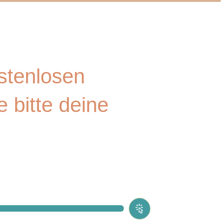
NG!
stenlosen
e bitte deine