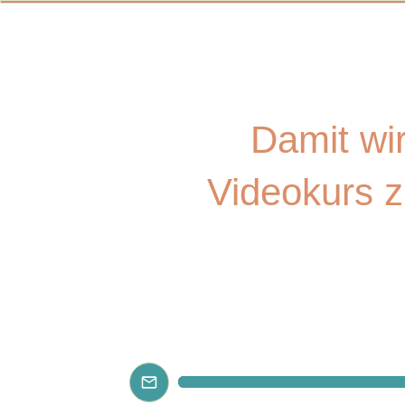
VI
Damit wi
Videokurs zu