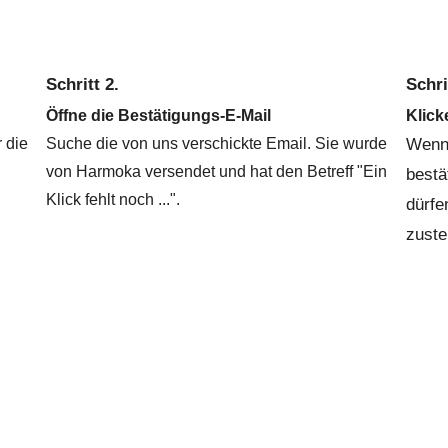
Schritt 2.
Schri
Öffne die Bestätigungs-E-Mail
Klick
r die
Suche die von uns verschickte Email. Sie wurde
Wenn 
von Harmoka versendet und hat den Betreff "Ein
bestä
Klick fehlt noch ...".
dürfe
zuste