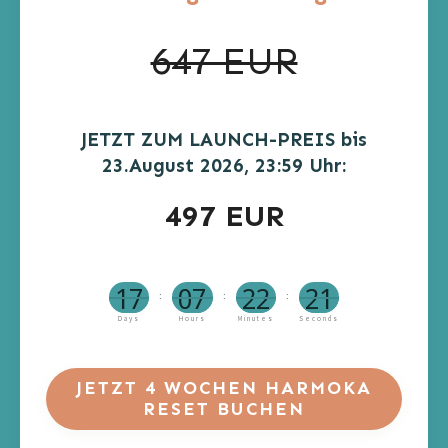
647 EUR
JETZT ZUM LAUNCH-PREIS bis
23.August 2026, 23:59 Uhr:
497 EUR
17
07
22
21
:
:
:
Days
Hours
Minutes
Seconds
JETZT 4 WOCHEN
HARMOKA
RESET BUCHEN