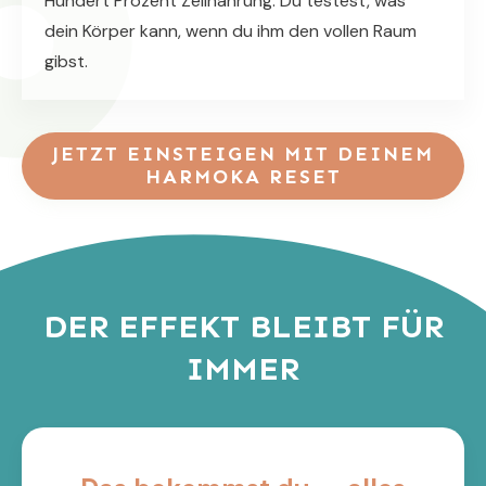
Hundert Prozent Zellnahrung. Du testest, was
dein Körper kann, wenn du ihm den vollen Raum
gibst.
JETZT EINSTEIGEN
MIT DEINEM
HARMOKA RESET
DER EFFEKT BLEIBT FÜR
IMMER