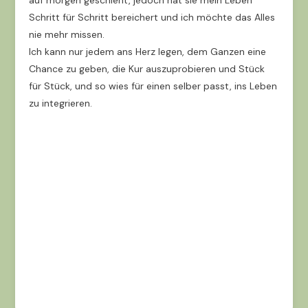
auf morgen geschieht, jedoch hat sie mein Leben
Schritt für Schritt bereichert und ich möchte das Alles
nie mehr missen.
Ich kann nur jedem ans Herz legen, dem Ganzen eine
Chance zu geben, die Kur auszuprobieren und Stück
für Stück, und so wies für einen selber passt, ins Leben
zu integrieren.