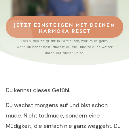
JETZT EINSTEIGEN MIT DEINEM
HARMOKA RESET
Das Video zeigt dir in 10 Minuten, worum es geht.
Wenn du lieber liest, findest du die Inhalte auch weiter
unten auf dieser Seite.
Du kennst dieses Gefühl.
Du wachst morgens auf und bist schon
müde. Nicht todmüde, sondern eine
Müdigkeit, die einfach nie ganz weggeht. Du