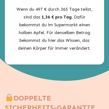
Wenn du 497 € durch 365 Tage teilst,
sind das
1,36 € pro Tag.
Dafür
bekommst du im Supermarkt einen
halben Apfel. Für denselben Betrag
bekommst du hier das Wissen, das
deinen Körper für immer verändert.
DOPPELTE
SICHERHEITS-GARANTIE